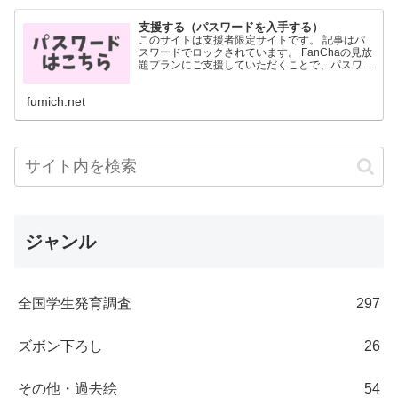
支援する（パスワードを入手する）
このサイトは支援者限定サイトです。 記事はパ
スワードでロックされています。 FanChaの見放
題プランにご支援していただくことで、パスワー
ドを入手することができます。 パスワードは
FanCha内に投稿した画像に記載されています。
fumich.net
月700円...
ジャンル
全国学生発育調査
297
ズボン下ろし
26
その他・過去絵
54