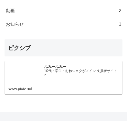
動画
2
お知らせ
1
ピクシブ
ふみーふみー
10代・学生・おねショタがメイン 支援者サイト-
>
www.pixiv.net