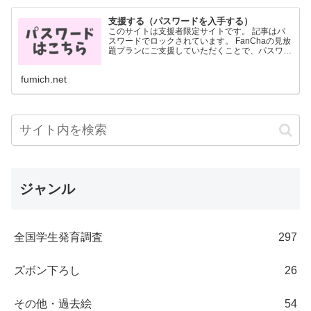
支援する（パスワードを入手する）
このサイトは支援者限定サイトです。 記事はパ
スワードでロックされています。 FanChaの見放
題プランにご支援していただくことで、パスワー
ドを入手することができます。 パスワードは
FanCha内に投稿した画像に記載されています。
fumich.net
月700円...
ジャンル
全国学生発育調査
297
ズボン下ろし
26
その他・過去絵
54