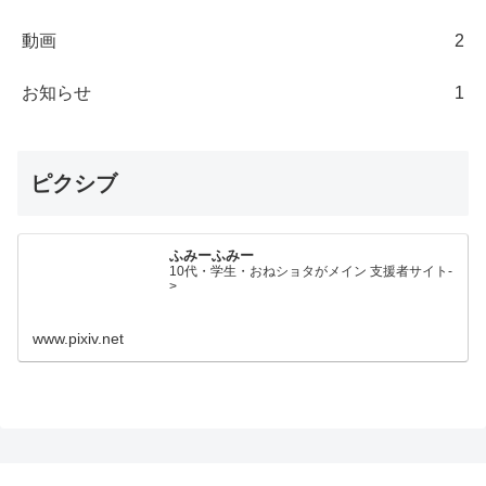
動画
2
お知らせ
1
ピクシブ
ふみーふみー
10代・学生・おねショタがメイン 支援者サイト-
>
www.pixiv.net