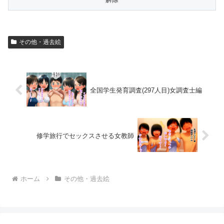
その他・過去絵
全国学生発育調査(297人目)女調査士編
修学旅行でセックスさせる女教師
ホーム
その他・過去絵