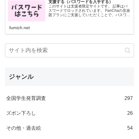
支援する（パスワードを入手する）
このサイトは支援者限定サイトです。 記事はパ
スワードでロックされています。 FanChaの見放
題プランにご支援していただくことで、パスワー
ドを入手することができます。 パスワードは
FanCha内に投稿した画像に記載されています。
fumich.net
月700円...
ジャンル
全国学生発育調査
297
ズボン下ろし
26
その他・過去絵
54