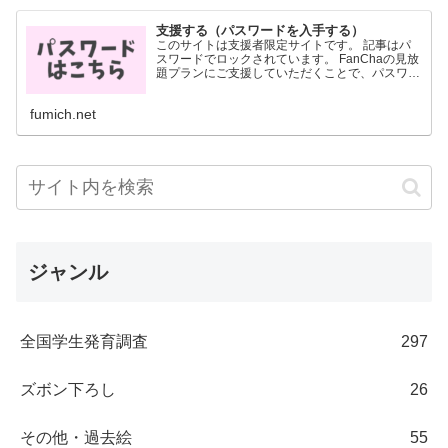
支援する（パスワードを入手する）
このサイトは支援者限定サイトです。 記事はパ
スワードでロックされています。 FanChaの見放
題プランにご支援していただくことで、パスワー
ドを入手することができます。 パスワードは
FanCha内に投稿した画像に記載されています。
fumich.net
月700円...
ジャンル
全国学生発育調査
297
ズボン下ろし
26
その他・過去絵
55