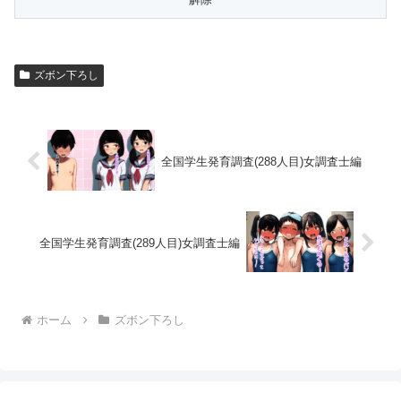
ズボン下ろし
全国学生発育調査(288人目)女調査士編
全国学生発育調査(289人目)女調査士編
ホーム
ズボン下ろし