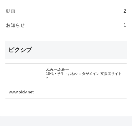
動画
2
お知らせ
1
ピクシブ
ふみーふみー
10代・学生・おねショタがメイン 支援者サイト-
>
www.pixiv.net