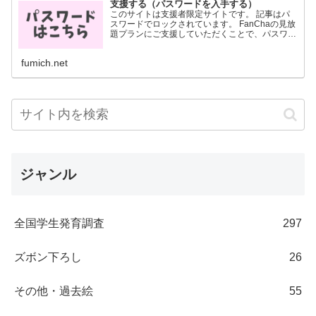
支援する（パスワードを入手する）
このサイトは支援者限定サイトです。 記事はパ
スワードでロックされています。 FanChaの見放
題プランにご支援していただくことで、パスワー
ドを入手することができます。 パスワードは
FanCha内に投稿した画像に記載されています。
fumich.net
月700円...
ジャンル
全国学生発育調査
297
ズボン下ろし
26
その他・過去絵
55