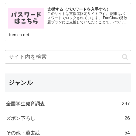
支援する（パスワードを入手する）
このサイトは支援者限定サイトです。 記事はパ
スワードでロックされています。 FanChaの見放
題プランにご支援していただくことで、パスワー
ドを入手することができます。 パスワードは
FanCha内に投稿した画像に記載されています。
fumich.net
月700円...
ジャンル
全国学生発育調査
297
ズボン下ろし
26
その他・過去絵
54