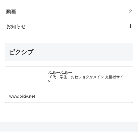
動画
2
お知らせ
1
ピクシブ
ふみーふみー
10代・学生・おねショタがメイン 支援者サイト-
>
www.pixiv.net