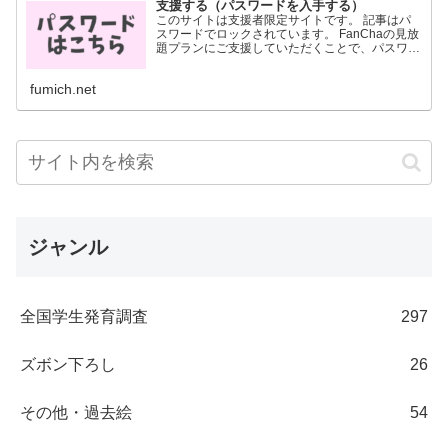
支援する（パスワードを入手する）
このサイトは支援者限定サイトです。 記事はパ
スワードでロックされています。 FanChaの見放
題プランにご支援していただくことで、パスワー
ドを入手することができます。 パスワードは
FanCha内に投稿した画像に記載されています。
fumich.net
月700円...
ジャンル
全国学生発育調査
297
ズボン下ろし
26
その他・過去絵
54