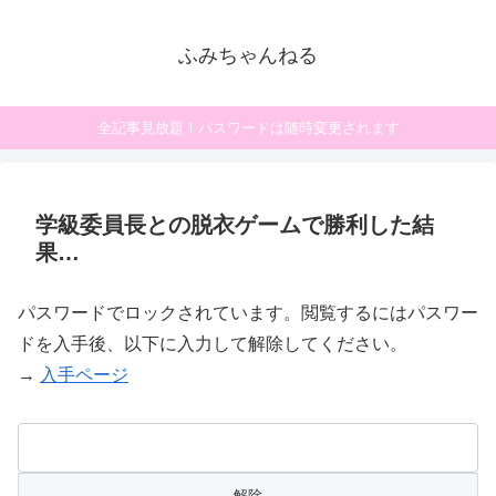
ふみちゃんねる
全記事見放題！パスワードは随時変更されます
学級委員長との脱衣ゲームで勝利した結
果…
パスワードでロックされています。閲覧するにはパスワー
ドを入手後、以下に入力して解除してください。
→
入手ページ