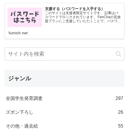
支援する（パスワードを入手する）
このサイトは支援者限定サイトです。 記事はパ
スワードでロックされています。 FanChaの見放
題プランにご支援していただくことで、パスワー
ドを入手することができます。 パスワードは
FanCha内に投稿した画像に記載されています。
fumich.net
月700円...
ジャンル
全国学生発育調査
297
ズボン下ろし
26
その他・過去絵
55