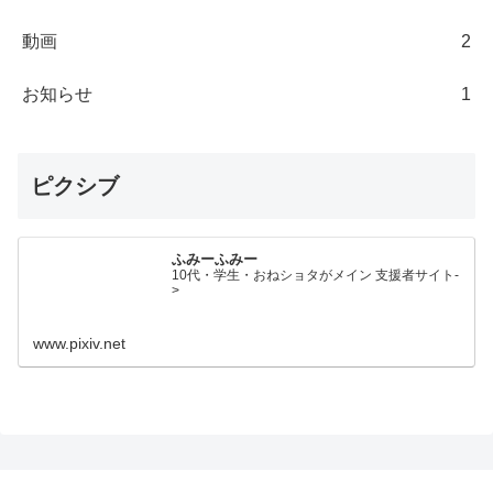
動画
2
お知らせ
1
ピクシブ
ふみーふみー
10代・学生・おねショタがメイン 支援者サイト-
>
www.pixiv.net