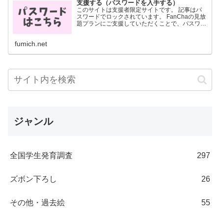
支援する（パスワードを入手する）
このサイトは支援者限定サイトです。 記事はパ
スワードでロックされています。 FanChaの見放
題プランにご支援していただくことで、パスワー
ドを入手することができます。 パスワードは
FanCha内に投稿した画像に記載されています。
fumich.net
月700円...
ジャンル
全国学生発育調査
297
ズボン下ろし
26
その他・過去絵
55