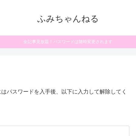
ふみちゃんねる
全記事見放題！パスワードは随時変更されます
にはパスワードを入手後、以下に入力して解除してく