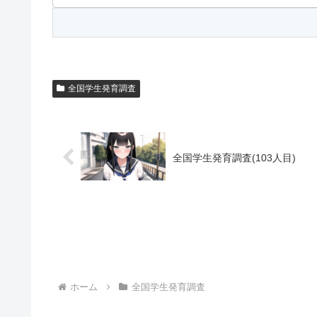
全国学生発育調査
全国学生発育調査(103人目)
ホーム
全国学生発育調査